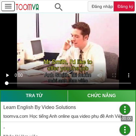
Đăng nhập
Đăng ký
TRA TỪ
CHỨC NĂNG
Learn English By Video Solutions
toomva.com Học tiếng Anh online qua video phụ đề Anh Việt
00:00
-