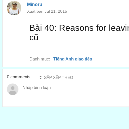
Minoru
Xuất bản Jul 21, 2015
Bài 40: Reasons for leavi
cũ
Danh mục:
Tiếng Anh giao tiếp
0 comments
SẮP XẾP THEO