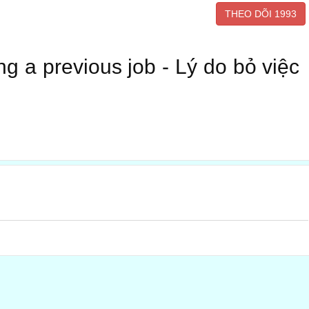
THEO DÕI
1993
ng a previous job - Lý do bỏ việc