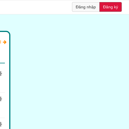
Đăng nhập
Đăng ký
I