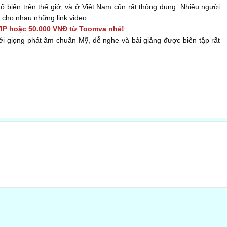
hổ biến trên thế giớ, và ở Việt Nam cũn rất thông dụng. Nhiều người
cho nhau những link video.
VIP hoặc 50.000 VNĐ từ Toomva nhé!
với giọng phát âm chuẩn Mỹ, dễ nghe và bài giảng được biên tập rất