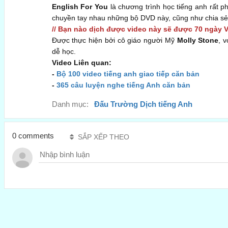
English For You
là chương trình học tiếng anh rất p
chuyền tay nhau những bộ DVD này, cũng như chia sẻ 
// Bạn nào dịch được video này sẽ được 70 ngày 
Được thực hiện bởi cô giáo người Mỹ
Molly Stone
, 
dễ học.
Video Liên quan:
-
Bộ 100 video tiếng anh giao tiếp căn bản
-
365 câu luyện nghe tiếng Anh căn bản
Danh mục:
Đấu Trường Dịch tiếng Anh
0 comments
SẮP XẾP THEO