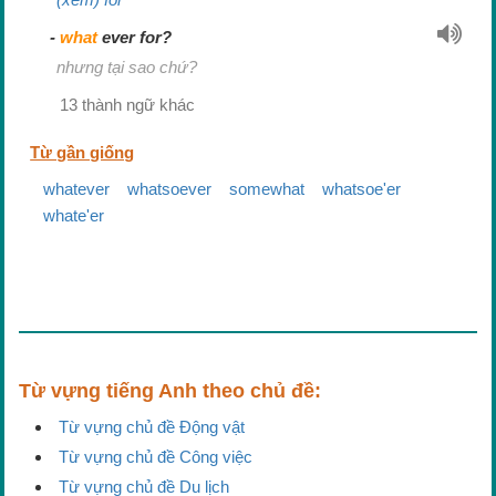
what
ever for?
nhưng tại sao chứ?
13 thành ngữ khác
Từ gần giống
whatever
whatsoever
somewhat
whatsoe'er
whate'er
Từ vựng tiếng Anh theo chủ đề:
Từ vựng chủ đề Động vật
Từ vựng chủ đề Công việc
Từ vựng chủ đề Du lịch