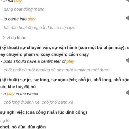
in full
play
đang hoạt động mạnh
to come into
play
bắt đầu hoạt động; bắt đầu có hiệu lực
2 ví dụ khác
(kỹ thuật) sự chuyển vận, sự vận hành (của một bộ phận máy); 
oay chuyển; phạm vi xoay chuyển; cách chạy
bolts should have a centimeter of
play
chốt phải có một khoảng xê dịch một xentimet mới được
(kỹ thuật) sự jơ, sự long, sự xộc xệch; chỗ jơ, chỗ long, chỗ xộ
ệch; khe hở, độ hở
a
play
in the wheel
chỗ long ở bánh xe, chỗ jơ ở bánh xe
sự nghỉ việc (của công nhân lúc đình công)
ng từ
chơi, nô đùa, đùa giỡn