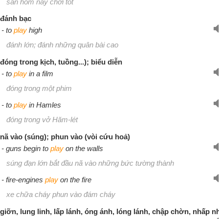
sân hôm nay chơi tốt
đánh bạc
to
play
high
đánh lớn; đánh những quân bài cao
đóng trong kịch, tuồng...); biểu diễn
to
play
in a film
đóng trong một phim
to
play
in Hamles
đóng trong vở Hăm-lét
nã vào (súng); phun vào (vòi cứu hoả)
guns begin to
play
on the walls
súng đạn lớn bắt đầu nã vào những bức tường thành
fire-engines
play
on the fire
xe chữa cháy phun vào đám cháy
giỡn, lung linh, lấp lánh, óng ánh, lóng lánh, chập chờn, nhấp n