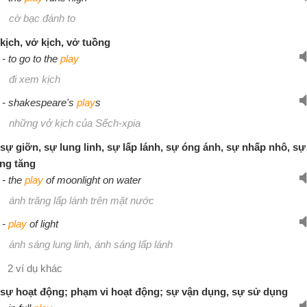
cờ bạc đánh to
kịch, vở kịch, vở tuồng
to go to the
play
đi xem kịch
shakespeare's
play
s
những vở kịch của Sếch-xpia
sự giỡn, sự lung linh, sự lấp lánh, sự óng ánh, sự nhấp nhô, sự
ung tăng
the
play
of moonlight on water
ánh trăng lấp lánh trên mặt nước
play
of light
ánh sáng lung linh, ánh sáng lấp lánh
2 ví dụ khác
sự hoạt động; phạm vi hoạt động; sự vận dụng, sự sử dụng