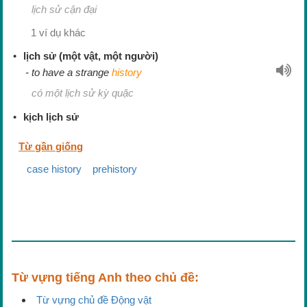
lịch sử cận đại
1 ví dụ khác
lịch sử (một vật, một người)
to have a strange
history
có một lịch sử kỳ quặc
kịch lịch sử
Từ gần giống
case history
prehistory
Từ vựng tiếng Anh theo chủ đề:
Từ vựng chủ đề Động vật