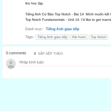
thú học tập.
Tiếng Anh Cơ Bản Top Notch - Bài 14: Mình muốn kết 
Top Notch Fundamentals - Unit 14: I'd like to get marri
Danh mục:
Tiếng Anh giao tiếp
Tags:
Tiếng Anh giao tiếp
Hài hước
Top Notch
0 comments
SẮP XẾP THEO