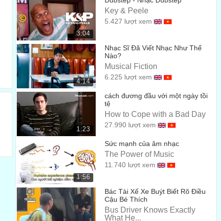
Dubstep - Nhạc Dubstep
Key & Peele
When I woke up this morning,
5.427 lượt xem
Khi tôi thức dạy vào buổi sáng,
01:27
3:04
my feelings were so strong.
Nhạc Sĩ Đã Viết Nhạc Như Thế
Nào?
cảm xúc của tôi dâng trào mạnh mẽ.
01:32
Musical Fiction
6.225 lượt xem
I put my pen to paper,
4:14
Tôi đặt bút lên trang giấy
cách đương đầu với một ngày tồi
01:38
tệ
and I wrote this song.
How to Cope with a Bad Day
27.990 lượt xem
và viết nên bài hát này.
1:23
01:41
Sức mạnh của âm nhạc
I’m glad I got to know you.
The Power of Music
Tôi mừng vì được quen biết bạn.
01:49
11.740 lượt xem
You really made me smile.
1:56
Bác Tài Xế Xe Buýt Biết Rõ Điều
Bạn thật sự đã khiến tôi cười.
01:55
Cậu Bé Thích
Bus Driver Knows Exactly
My heart belonged to you
What He...