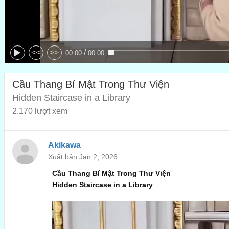
/
<<
>>
00:00
00:00
Cầu Thang Bí Mật Trong Thư Viện
Hidden Staircase in a Library
2.170 lượt xem
Akikawa
Xuất bản Jan 2, 2026
Cầu Thang Bí Mật Trong Thư Viện
Hidden Staircase in a Library