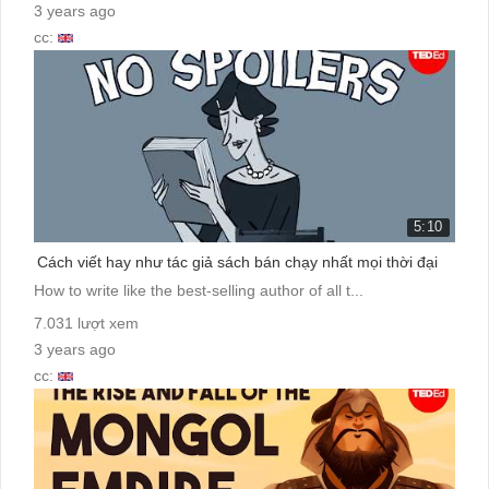
3 years ago
cc:
5:10
Cách viết hay như tác giả sách bán chạy nhất mọi thời đại
How to write like the best-selling author of all t...
7.031 lượt xem
3 years ago
cc: