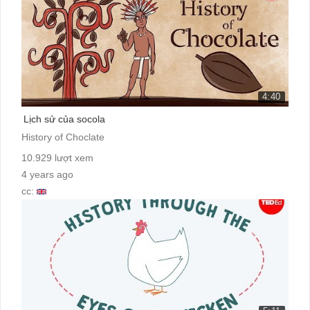
4:40
Lịch sử của socola
History of Choclate
10.929 lượt xem
4 years ago
cc: