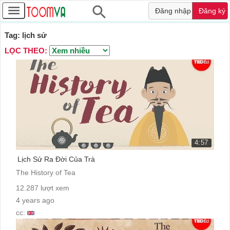
Đăng nhập
Đăng ký
Tag: lịch sử
LỌC THEO:
4:57
Lịch Sử Ra Đời Của Trà
The History of Tea
12.287 lượt xem
4 years ago
cc: