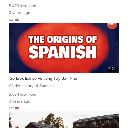
5.420 lượt xem
3 years ago
cc:
5:21
Sơ lược lịch sử về tiếng Tây Ban Nha
A brief history of Spanish
5.074 lượt xem
3 years ago
cc: