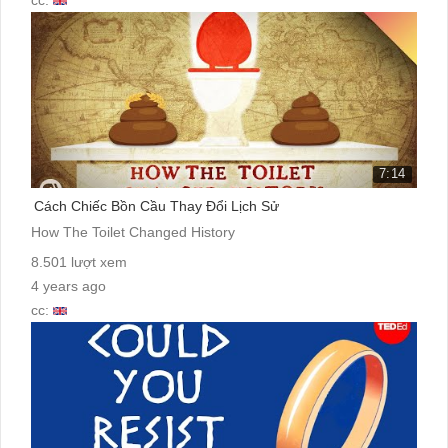
7:14
Cách Chiếc Bồn Cầu Thay Đổi Lịch Sử
How The Toilet Changed History
8.501 lượt xem
4 years ago
cc: