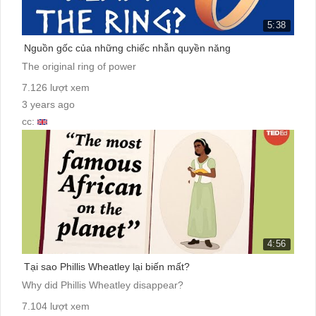
5:38
Nguồn gốc của những chiếc nhẫn quyền năng
The original ring of power
7.126 lượt xem
3 years ago
cc:
4:56
Tại sao Phillis Wheatley lại biến mất?
Why did Phillis Wheatley disappear?
7.104 lượt xem