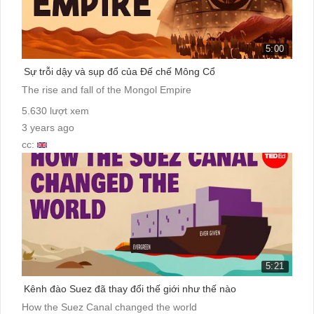
5:00
Sự trỗi dậy và sụp đổ của Đế chế Mông Cổ
The rise and fall of the Mongol Empire
5.630 lượt xem
3 years ago
cc:
5:21
Kênh đào Suez đã thay đổi thế giới như thế nào
How the Suez Canal changed the world