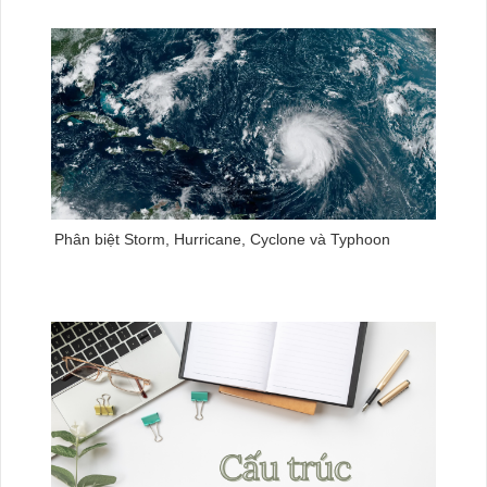
Phân biệt Storm, Hurricane, Cyclone và Typhoon