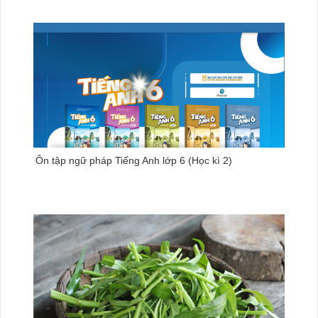
Ôn tập ngữ pháp Tiếng Anh lớp 6 (Học kì 2)