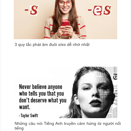
3 quy tắc phát âm đuôi s/es dễ nhớ nhất
Những câu nói Tiếng Anh truyền cảm hứng từ người nổi
tiếng