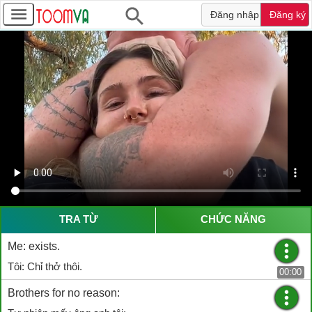
Đăng nhập
Đăng ký
TRA TỪ
CHỨC NĂNG
Me: exists.
Tôi: Chỉ thở thôi.
00:00
Brothers for no reason: