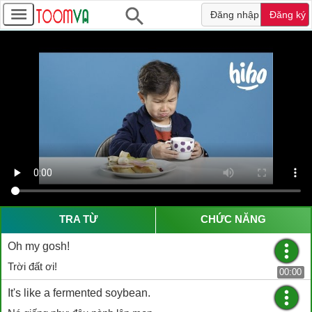
Đăng nhập
Đăng ký
TRA TỪ
CHỨC NĂNG
Oh my gosh!
Trời đất ơi!
00:00
It's like a fermented soybean.