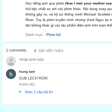
Học tiếng anh qua phim
How I met your mother seas
hút bậc nhất so với các phim khác. Nội dung xoay qua
không gây ra, và kỹ sư thông minh Michael Scofield n
River. Tuy là phim truyền hình nhưng Vượt Ngục lại 
đợi không khác gì các tác phẩm điện ảnh trên toàn thế 
Danh mục:
Phim bộ
1 comments
SẮP XẾP THEO
hung lam
SUB LECH ROIII
PHẢN HỒI
Xem 2 câu trả lời