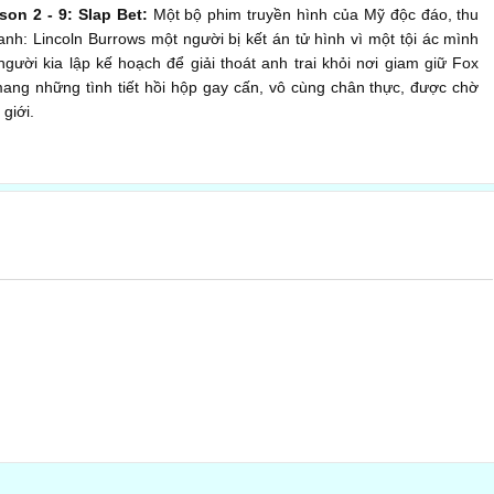
on 2 - 9: Slap Bet:
Một bộ phim truyền hình của Mỹ độc đáo, thu
nh: Lincoln Burrows một người bị kết án tử hình vì một tội ác mình
gười kia lập kế hoạch để giải thoát anh trai khỏi nơi giam giữ Fox
mang những tình tiết hồi hộp gay cấn, vô cùng chân thực, được chờ
giới.