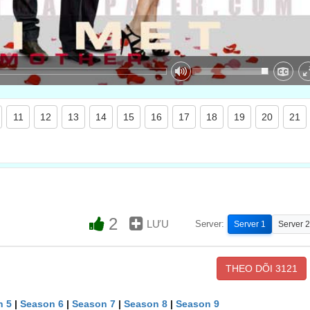
11
12
13
14
15
16
17
18
19
20
21
2
LƯU
Server:
Server 1
Server 2
THEO DÕI
3121
n 5
|
Season 6
|
Season 7
|
Season 8
|
Season 9