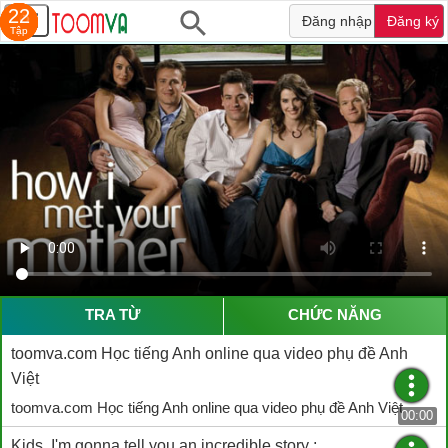
22
20
24
24
24
23
22
Đăng nhập
Đăng ký
Tập
Tập
Tập
Tập
Tập
Tập
Tập
TRA TỪ
CHỨC NĂNG
toomva.com Học tiếng Anh online qua video phụ đề Anh
Việt
toomva.com Học tiếng Anh online qua video phụ đề Anh Việt
00:00
Kids, I'm gonna tell you an incredible story ;