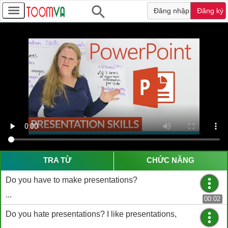
Đăng nhập
Đăng ký
TRA TỪ
CHỨC NĂNG
Do you have to make presentations?
...
00:02
Do you hate presentations? I like presentations,