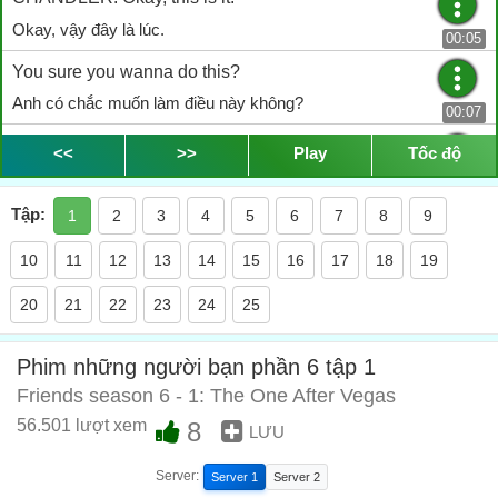
Okay, vậy đây là lúc.
00:05
You sure you wanna do this?
Anh có chắc muốn làm điều này không?
00:07
No-sub
<<
>>
Play
Tốc độ
No-sub
00:10
Tập:
1
2
3
4
5
6
7
8
9
Hello, Mrs. Ross. Woo-hoo!
Hello, Mrs. Ross.
10
11
12
13
14
15
16
17
18
19
00:12
Well, hello, Mr. Rachel.
20
21
22
23
24
25
Well, hello, Mr. Rachel.
00:15
Phim những người bạn phần 6 tập 1
No-sub
Friends season 6 - 1: The One After Vegas
No-sub
00:21
56.501 lượt xem
8
LƯU
- Whoa! - Oh, my God.
Whoa! Oh, my God!
Server:
Server 1
Server 2
00:25