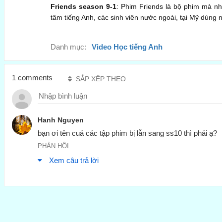
Friends season 9-1
: Phim Friends là bộ phim mà n
tâm tiếng Anh, các sinh viên nước ngoài, tại Mỹ dùng
Danh mục:
Video Học tiếng Anh
1 comments
SẮP XẾP THEO
Hanh Nguyen
bạn ơi tên cuả các tập phim bị lẫn sang ss10 thì phải ạ?
PHẢN HỒI
Xem câu trả lời