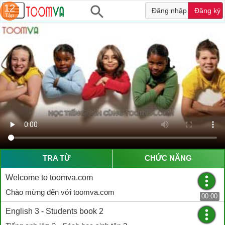
12
Đăng nhập
Đăng ký
Tập
TRA TỪ
CHỨC NĂNG
Welcome to toomva.com
Chào mừng đến với toomva.com
00:00
English 3 - Students book 2