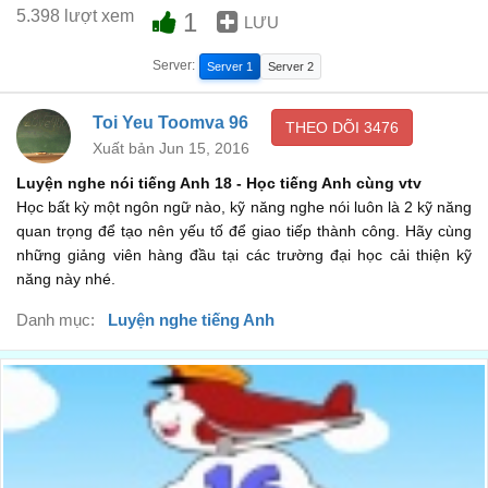
5.398 lượt xem
1
LƯU
Server:
Server 1
Server 2
Toi Yeu Toomva 96
THEO DÕI
3476
Xuất bản Jun 15, 2016
Luyện nghe nói tiếng Anh 18
- Học tiếng Anh cùng vtv
Học bất kỳ một ngôn ngữ nào, kỹ năng nghe nói luôn là 2 kỹ năng
quan trọng để tạo nên yếu tố để giao tiếp thành công. Hãy cùng
những giảng viên hàng đầu tại các trường đại học cải thiện kỹ
năng này nhé.
Danh mục:
Luyện nghe tiếng Anh