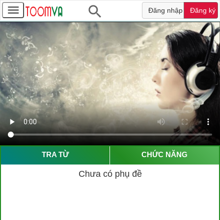
Đăng nhập
Đăng ký
TRA TỪ
CHỨC NĂNG
Chưa có phụ đề