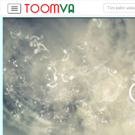
24
Tập