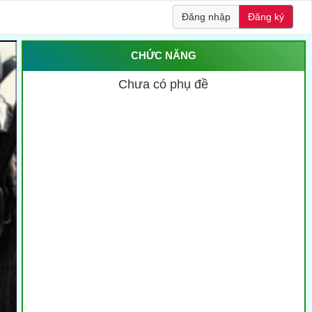
Đăng nhập
Đăng ký
CHỨC NĂNG
Chưa có phụ đề