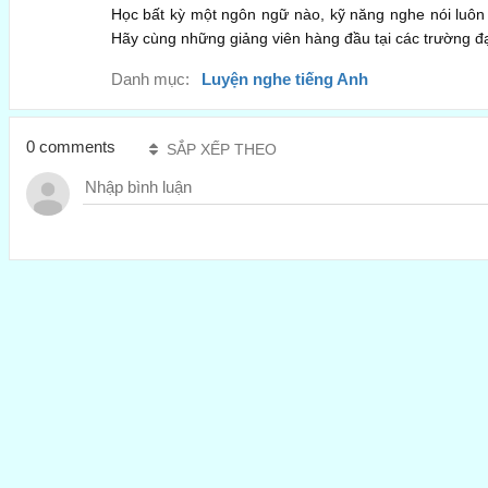
Học bất kỳ một ngôn ngữ nào, kỹ năng nghe nói luôn 
Hãy cùng những giảng viên hàng đầu tại các trường đạ
Danh mục:
Luyện nghe tiếng Anh
0 comments
SẮP XẾP THEO