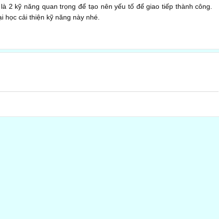
là 2 kỹ năng quan trọng để tạo nên yếu tố để giao tiếp thành công.
i học cải thiện kỹ năng này nhé.