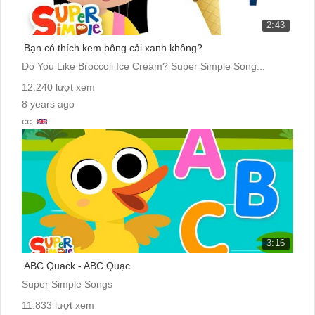
2:43
Bạn có thích kem bông cải xanh không?
Do You Like Broccoli Ice Cream? Super Simple Song...
12.240 lượt xem
8 years ago
cc:
3:16
ABC Quack - ABC Quạc
Super Simple Songs
11.833 lượt xem