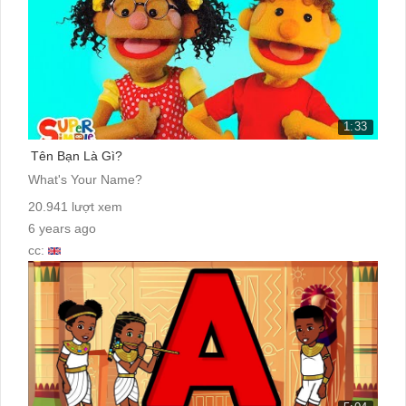
1:33
Tên Bạn Là Gì?
What's Your Name?
20.941 lượt xem
6 years ago
cc: