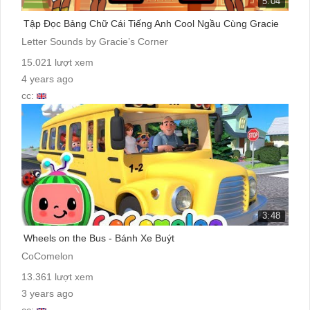
5:04
Tập Đọc Bảng Chữ Cái Tiếng Anh Cool Ngầu Cùng Gracie
Letter Sounds by Gracie’s Corner
15.021 lượt xem
4 years ago
cc:
3:48
Wheels on the Bus - Bánh Xe Buýt
CoComelon
13.361 lượt xem
3 years ago
cc: