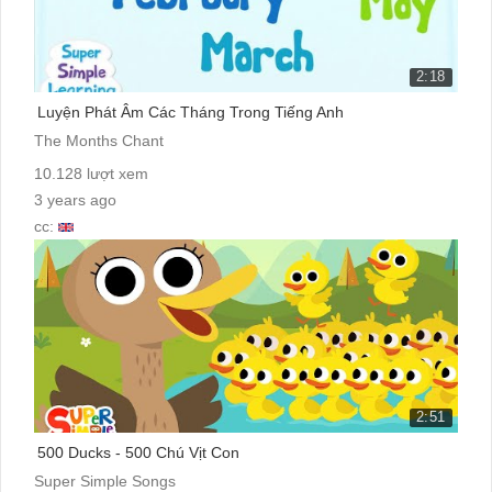
2:18
Luyện Phát Âm Các Tháng Trong Tiếng Anh
The Months Chant
10.128 lượt xem
3 years ago
cc:
2:51
500 Ducks - 500 Chú Vịt Con
Super Simple Songs