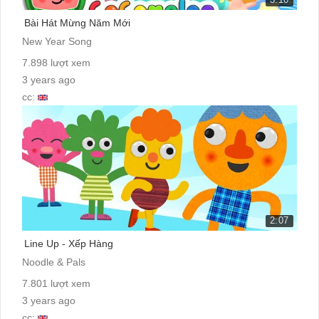
Bài Hát Mừng Năm Mới
New Year Song
7.898 lượt xem
3 years ago
cc:
2:07
Line Up - Xếp Hàng
Noodle & Pals
7.801 lượt xem
3 years ago
cc: