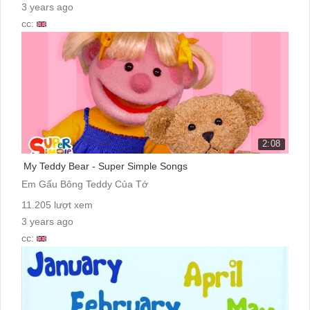
3 years ago
cc:
2:08
My Teddy Bear - Super Simple Songs
Em Gấu Bông Teddy Của Tớ
11.205 lượt xem
3 years ago
cc: