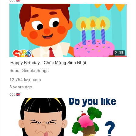
2:09
Happy Birthday - Chúc Mừng Sinh Nhật
Super Simple Songs
12.754 lượt xem
3 years ago
cc: