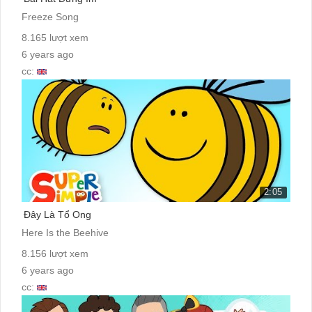
Freeze Song
8.165 lượt xem
6 years ago
cc:
2:05
Đây Là Tổ Ong
Here Is the Beehive
8.156 lượt xem
6 years ago
cc: