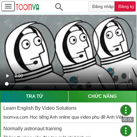
Đăng nhập
Đăng ký
TRA TỪ
CHỨC NĂNG
Learn English By Video Solutions
toomva.com Học tiếng Anh online qua video phụ đề Anh Việt
00:00
Normally astronaut training