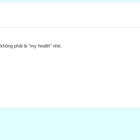
 không phải là "my health" nhé.