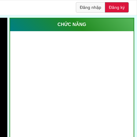
Đăng nhập
Đăng ký
CHỨC NĂNG