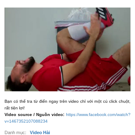
Bạn có thể tra từ điển ngay trên video chỉ với một cú click chuột,
rất tiện lợi!
Video source / Nguồn video:
https://www.facebook.com/watch?
v=1467352107088234
Danh mục:
Video Hài