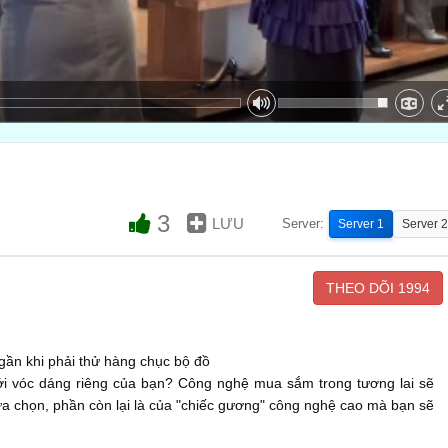
3
LƯU
Server:
Server 1
Server 2
THEO DÕI
1994
gần khi phải thử hàng chục bộ đồ
i vóc dáng riêng của bạn? Công nghệ mua sắm trong tương lai sẽ
lựa chọn, phần còn lại là của "chiếc gương" công nghệ cao mà bạn sẽ