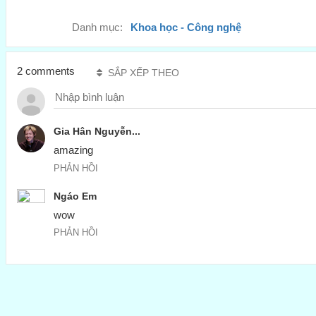
Danh mục:
Khoa học - Công nghệ
2 comments
SẮP XẾP THEO
Gia Hân Nguyễn...
amazing 
PHẢN HỒI
Ngáo Em
wow
PHẢN HỒI