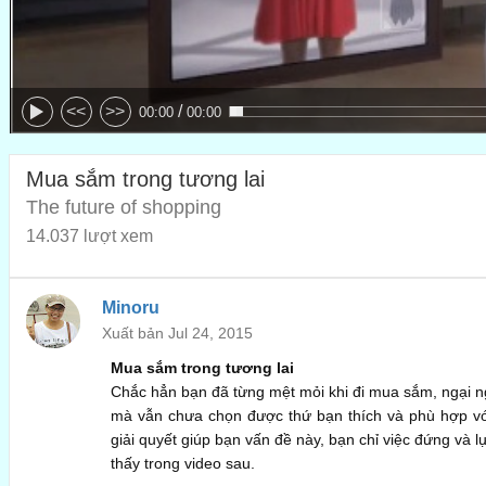
/
<<
>>
00:00
00:00
Mua sắm trong tương lai
The future of shopping
14.037 lượt xem
Minoru
Xuất bản Jul 24, 2015
Mua sắm trong tương lai
Chắc hẳn bạn đã từng mệt mỏi khi đi mua sắm, ngại n
mà vẫn chưa chọn được thứ bạn thích và phù hợp vớ
giải quyết giúp bạn vấn đề này, bạn chỉ việc đứng và 
thấy trong video sau.