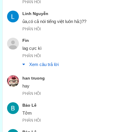
PHẢN HỒI
Linh Nguyễn
PHẢN HỒI
Fin
PHẢN HỒI
Xem câu trả lời
han truong
PHẢN HỒI
Bảo Lê
Tởm
PHẢN HỒI