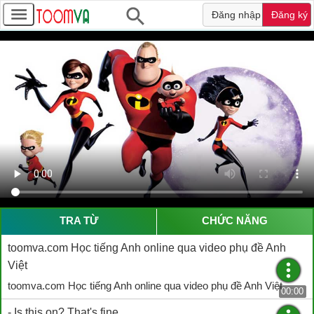
Đăng nhập
Đăng ký
TRA TỪ
CHỨC NĂNG
toomva.com Học tiếng Anh online qua video phụ đề Anh
Việt
toomva.com Học tiếng Anh online qua video phụ đề Anh Việt
00:00
- Is this on? That's fine.