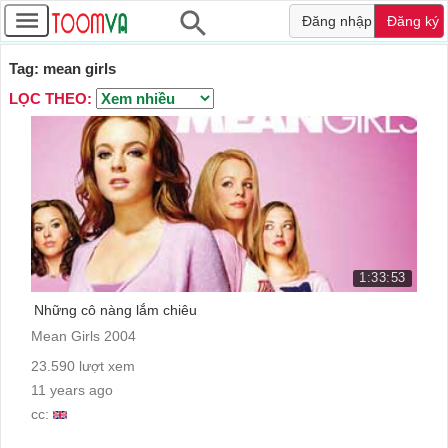
Đăng nhập
Đăng ký
Tag: mean girls
LỌC THEO:
1:33:53
Những cô nàng lắm chiêu
Mean Girls 2004
23.590 lượt xem
11 years ago
cc: