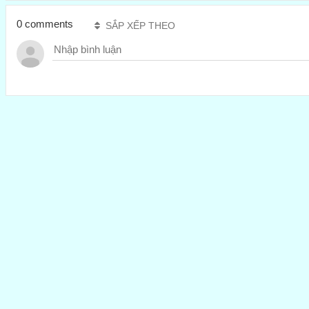
0 comments
SẮP XẾP THEO