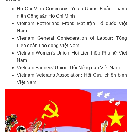
Ho Chi Minh Communist Youth Union: Đoàn Thanh
niên Cộng sản Hồ Chí Minh
Vietnam Fatherland Front: Mặt trận Tổ quốc Việt
Nam
Vietnam General Confederation of Labour: Tổng
Liên đoàn Lao động Việt Nam
Vietnam Women's Union: Hội Liên hiệp Phụ nữ Việt
Nam
Vietnam Farmers' Union: Hội Nông dân Việt Nam
Vietnam Veterans Association: Hội Cựu chiến binh
Việt Nam