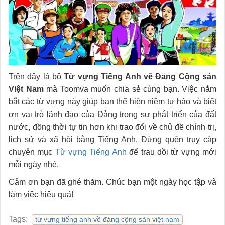
Trên đây là bộ
Từ vựng Tiếng Anh về Đảng Cộng sản
Việt Nam
mà Toomva muốn chia sẻ cùng bạn. Việc nắm
bắt các từ vựng này giúp bạn thể hiện niềm tự hào và biết
ơn vai trò lãnh đạo của Đảng trong sự phát triển của đất
nước, đồng thời tự tin hơn khi trao đổi về chủ đề chính trị,
lịch sử và xã hội bằng Tiếng Anh. Đừng quên truy cập
chuyên mục
Từ vựng Tiếng Anh
để trau dồi từ vựng mới
mỗi ngày nhé.
Cảm ơn bạn đã ghé thăm. Chúc bạn một ngày học tập và
làm việc hiệu quả!
Tags:
từ vựng tiếng anh về đảng cộng sản việt nam