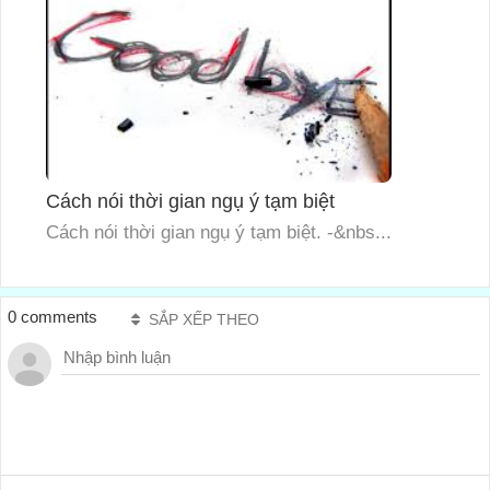
Cách nói thời gian ngụ ý tạm biệt
Cách nói thời gian ngụ ý tạm biệt. -&nbs...
0 comments
SẮP XẾP THEO