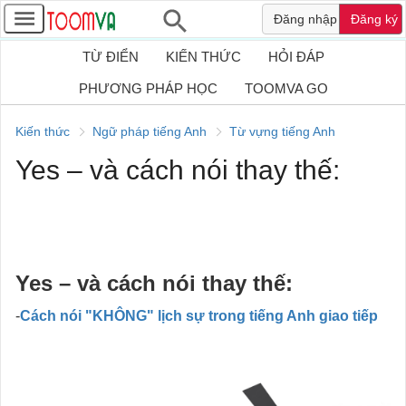
Đăng nhập
Đăng ký
TỪ ĐIỂN
KIẾN THỨC
HỎI ĐÁP
PHƯƠNG PHÁP HỌC
TOOMVA GO
Kiến thức
Ngữ pháp tiếng Anh
Từ vựng tiếng Anh
Yes – và cách nói thay thế:
Yes – và cách nói thay thế:
-
Cách nói "KHÔNG" lịch sự trong tiếng Anh giao tiếp