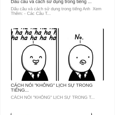
Dấu câu và cách sử dụng trong tiếng ...
Dấu câu và cách sử dụng trong tiếng Anh Xem
Thêm: - Các Câu T...
CÁCH NÓI "KHÔNG" LỊCH SỰ TRONG
TIẾNG...
CÁCH NÓI "KHÔNG" LỊCH SỰ TRONG T...