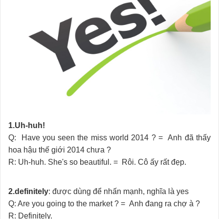
1.Uh-huh!
Q: Have you seen the miss world 2014 ? = Anh đã thấy
hoa hậu thế giới 2014 chưa ?
R: Uh-huh. She's so beautiful. = Rôi. Cô ấy rất đẹp.
2.definitely
: được dùng để nhấn mạnh, nghĩa là yes
Q: Are you going to the market ? = Anh đang ra chợ à ?
R: Definitely.