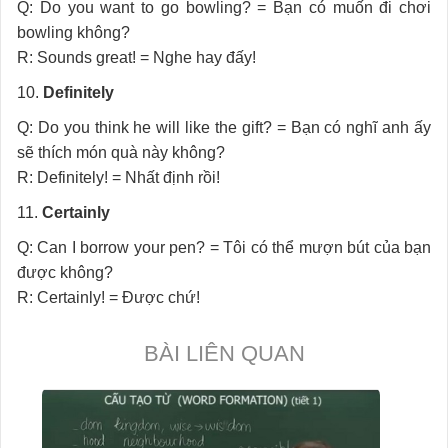
Q: Do you want to go bowling? = Bạn có muốn đi chơi
bowling không?
R: Sounds great! = Nghe hay đấy!
10.
Definitely
Q: Do you think he will like the gift? = Bạn có nghĩ anh ấy
sẽ thích món quà này không?
R: Definitely! = Nhất định rồi!
11.
Certainly
Q: Can I borrow your pen? = Tôi có thể mượn bút của bạn
được không?
R: Certainly! = Được chứ!
BÀI LIÊN QUAN