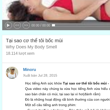
/
<<
>>
00:00
00:00
Tại sao cơ thể tôi bốc mùi
Why Does My Body Smell
18.114 lượt xem
Minoru
Xuất bản Jul 28, 2015
Học tiếng Anh sức khỏe
Tại sao cơ thể tôi bốc mùi 
Qua video này chúng ta vừa học tiếng Anh vừa hiểu đ
sao bàn chân có mùi, tại sao lại xì hơ(đánh rắm)
Đó là những hoạt động rất bình thường của con người.
Một số câu tiếng anh trong phim: