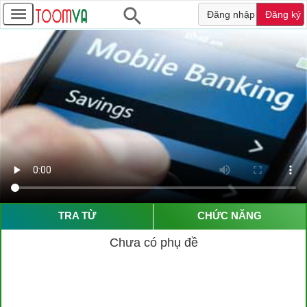
Đăng nhập
Đăng ký
TRA TỪ
CHỨC NĂNG
Chưa có phụ đề