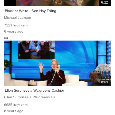
6:22
Black or White - Đen Hay Trắng
Michael Jackson
7121 lượt xem
6 years ago
8:09
Ellen Surprises a Walgreens Cashier
Ellen Surprises a Walgreens Ca
6685 lượt xem
8 years ago