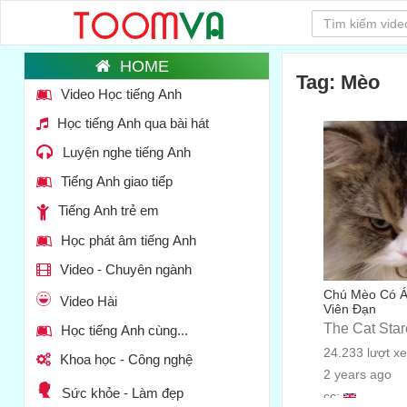
Tag: Mèo
Video Học tiếng Anh
Học tiếng Anh qua bài hát
Luyện nghe tiếng Anh
Tiếng Anh giao tiếp
Tiếng Anh trẻ em
Học phát âm tiếng Anh
Video - Chuyên ngành
Chú Mèo Có Á
Video Hài
Viên Đạn
The Cat Star
Học tiếng Anh cùng...
24.233 lượt x
Khoa học - Công nghệ
2 years ago
Sức khỏe - Làm đẹp
cc: