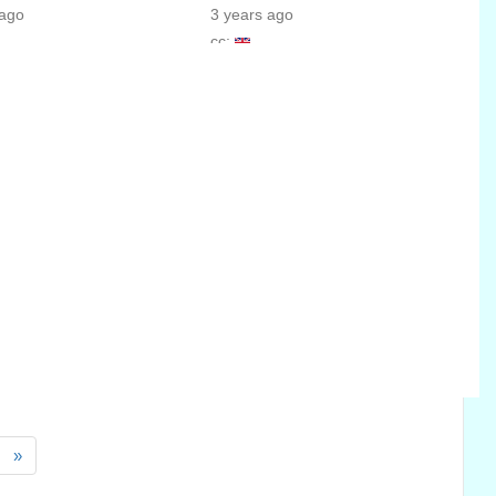
 ago
3 years ago
cc:
»