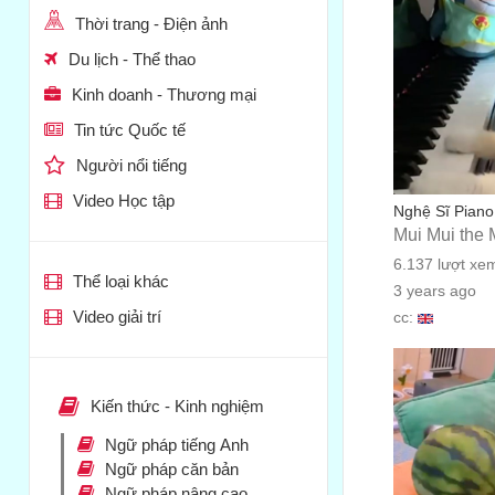
Thời trang - Điện ảnh
Du lịch - Thể thao
Kinh doanh - Thương mại
Tin tức Quốc tế
Người nổi tiếng
Video Học tập
Nghệ Sĩ Piano
Mui Mui the 
6.137 lượt xe
Thể loại khác
3 years ago
Video giải trí
cc:
Kiến thức - Kinh nghiệm
Ngữ pháp tiếng Anh
Ngữ pháp căn bản
Ngữ pháp nâng cao