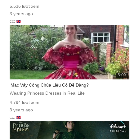
5.536 lượt xem
3 years ago
cc:
3:09
Mặc Váy Công Chúa Liệu Có Dễ Dàng?
Wearing Princess Dresses in Real Life
4.794 lượt xem
3 years ago
cc: