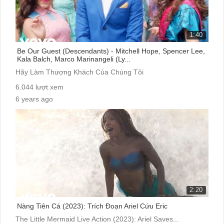
1:40
Be Our Guest (Descendants) - Mitchell Hope, Spencer Lee,
Kala Balch, Marco Marinangeli (Ly...
Hãy Làm Thượng Khách Của Chúng Tôi
6.044 lượt xem
6 years ago
cc:
2:20
Nàng Tiên Cá (2023): Trích Đoạn Ariel Cứu Eric
The Little Mermaid Live Action (2023): Ariel Saves...