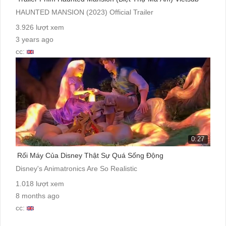
HAUNTED MANSION (2023) Official Trailer
3.926 lượt xem
3 years ago
cc:
0:27
Rối Máy Của Disney Thật Sự Quá Sống Động
Disney's Animatronics Are So Realistic
1.018 lượt xem
8 months ago
cc: