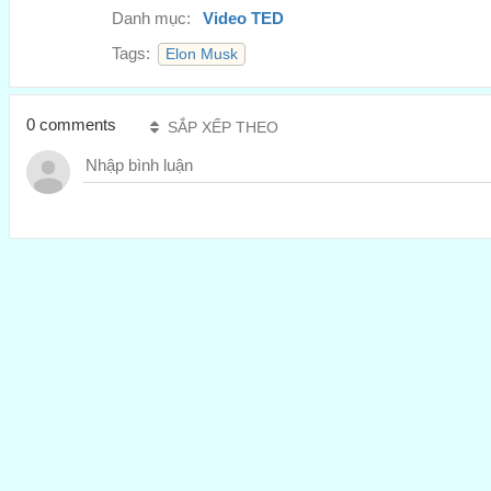
Danh mục:
Video TED
Tags:
Elon Musk
0 comments
SẮP XẾP THEO