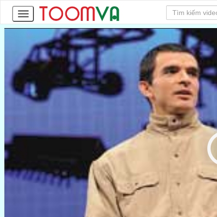
29
Tập