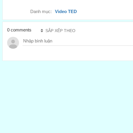
Danh mục:
Video TED
0 comments
SẮP XẾP THEO