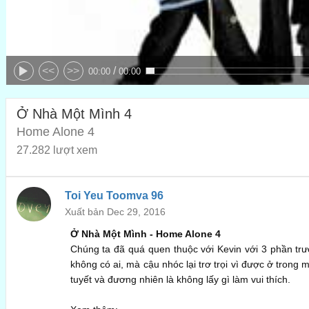
/
<<
>>
00:00
00:00
Ở Nhà Một Mình 4
Home Alone 4
27.282 lượt xem
Toi Yeu Toomva 96
Xuất bản Dec 29, 2016
Ở Nhà Một Mình - Home Alone 4
Chúng ta đã quá quen thuộc với Kevin với 3 phần trướ
không có ai, mà cậu nhóc lại trơ trọi vì được ở trong
tuyết và đương nhiên là không lấy gì làm vui thích.