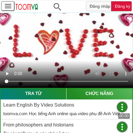
Đăng nhập
Đăng ký
TRA TỪ
CHỨC NĂNG
Learn English By Video Solutions
toomva.com Học tiếng Anh online qua video phụ đề Anh Việt
00:00
From philosophers and historians