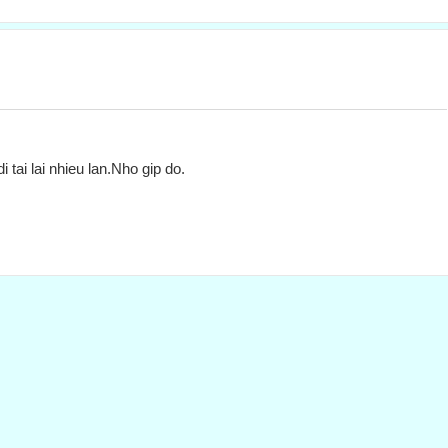
tai lai nhieu lan.Nho gip do.