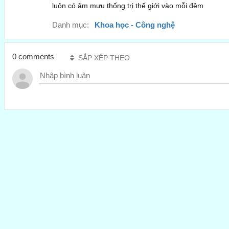
luôn có âm mưu thống trị thế giới vào mỗi đêm
Danh mục:
Khoa học - Công nghệ
0 comments
SẮP XẾP THEO