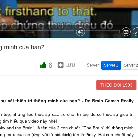
ông minh của bạn?
6
LƯU
Server:
Server 1
Server 2
THEO DÕI
1993
 sự cải thiện trí thông minh của bạn? - Do Brain Games Really
í tuệ, nhưng liệu thực sự các trò chơi trí tuệ đó có thực sự giúp trí
 tìm hiểu qua video này nhé!
inky and the Brain”, là tên của 2 con chuột. “The Brain” thì thông minh
ng mưu của nó (ứng với từ sidekick) tên là Pinky. Hai con chuột này