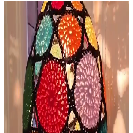
Quả là một cách làm đèn lồng sáng tạo!
00:45