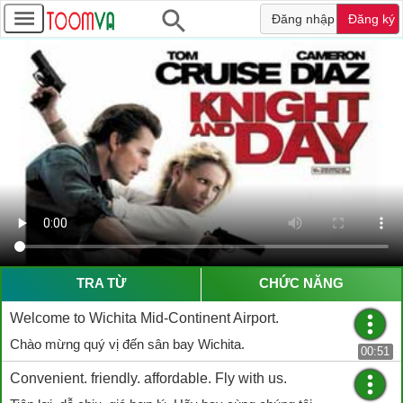
Đăng nhập
Đăng ký
TRA TỪ
CHỨC NĂNG
Welcome to Wichita Mid-Continent Airport.
Chào mừng quý vị đến sân bay Wichita.
00:51
Convenient. friendly. affordable. Fly with us.