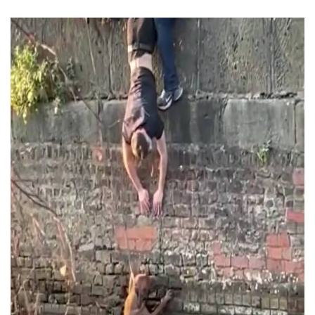
pháo tay!
00:24