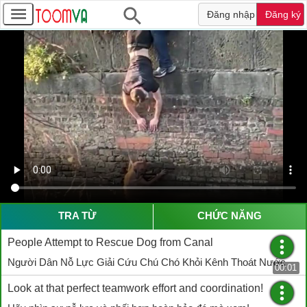
Đăng nhập
Đăng ký
TRA TỪ
CHỨC NĂNG
People Attempt to Rescue Dog from Canal
Người Dân Nỗ Lực Giải Cứu Chú Chó Khỏi Kênh Thoát Nước
00:01
Look at that perfect teamwork effort and coordination!