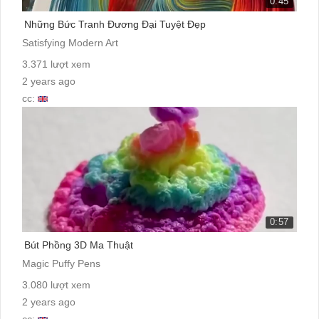
0:45
Những Bức Tranh Đương Đại Tuyệt Đẹp
Satisfying Modern Art
3.371 lượt xem
2 years ago
cc:
0:57
Bút Phồng 3D Ma Thuật
Magic Puffy Pens
3.080 lượt xem
2 years ago
cc: