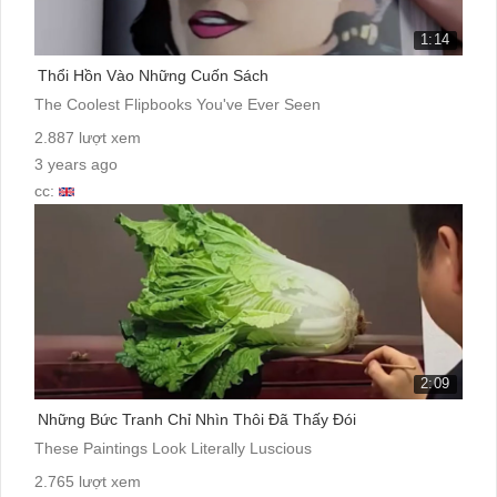
1:14
Thổi Hồn Vào Những Cuốn Sách
The Coolest Flipbooks You've Ever Seen
2.887 lượt xem
3 years ago
cc:
2:09
Những Bức Tranh Chỉ Nhìn Thôi Đã Thấy Đói
These Paintings Look Literally Luscious
2.765 lượt xem