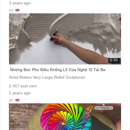
3 years ago
cc:
0:49
Những Bức Phù Điêu Khổng Lồ Của Nghệ Sĩ Tài Ba
Artist Makes Very Large Relief Sculptures
2.457 lượt xem
2 years ago
cc: