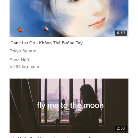
4:39
Can't Let Go - Không Thể Buông Tay
Tokyo Square
Song Ngữ
5.264 lượt xem
2:33