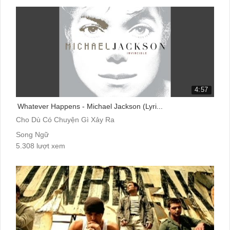
4:57
Whatever Happens - Michael Jackson (Lyri...
Cho Dù Có Chuyện Gì Xảy Ra
Song Ngữ
5.308 lượt xem