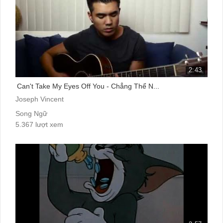
2:43
Can't Take My Eyes Off You - Chẳng Thể N...
Joseph Vincent
Song Ngữ
5.367 lượt xem