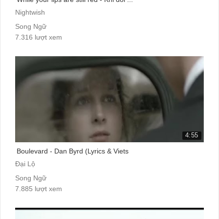
Nightwish
Song Ngữ
7.316 lượt xem
4:55
Boulevard - Dan Byrd (Lyrics & Viets
Đại Lộ
Song Ngữ
7.885 lượt xem