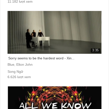
11.182 lượt xem
3:35
Sorry seems to be the hardest word - Xin...
Blue, Elton John
Song Ngữ
6.626 lượt xem