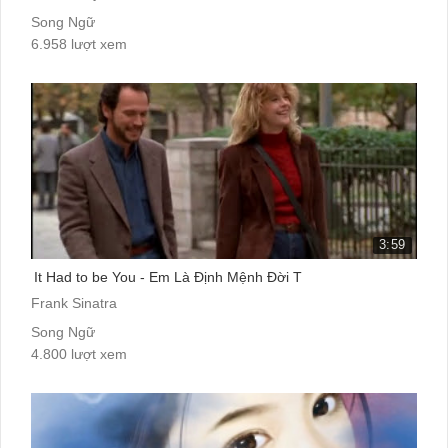
Song Ngữ
6.958 lượt xem
3:59
It Had to be You - Em Là Định Mệnh Đời T
Frank Sinatra
Song Ngữ
4.800 lượt xem