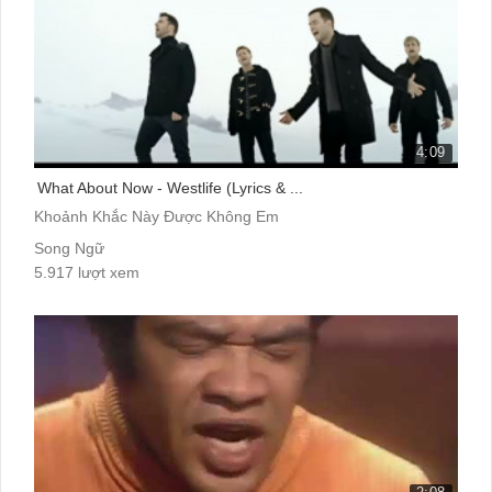
4:09
What About Now - Westlife (Lyrics & ...
Khoảnh Khắc Này Được Không Em
Song Ngữ
5.917 lượt xem