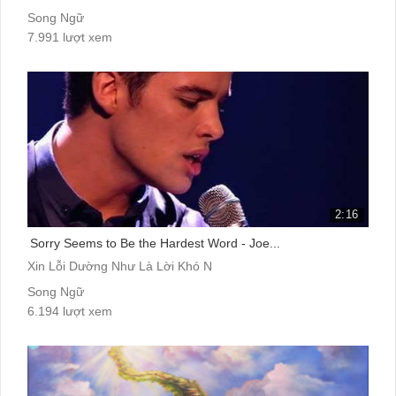
Song Ngữ
7.991 lượt xem
2:16
Sorry Seems to Be the Hardest Word - Joe...
Xin Lỗi Dường Như Là Lời Khó N
Song Ngữ
6.194 lượt xem