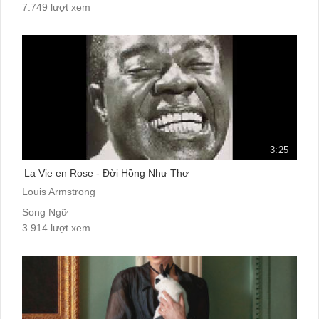
7.749 lượt xem
3:25
La Vie en Rose - Đời Hồng Như Thơ
Louis Armstrong
Song Ngữ
3.914 lượt xem