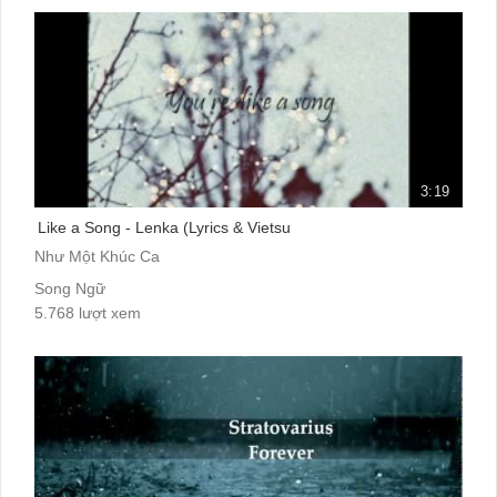
3:19
Like a Song - Lenka (Lyrics & Vietsu
Như Một Khúc Ca
Song Ngữ
5.768 lượt xem