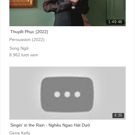
1:49:46
Thuyết Phục (2022)
Persuasion (2022)
Song Ngữ
8.962 lượt xem
4:35
Singin' in the Rain - Nghêu Ngao Hát Dướ
Gene Kelly