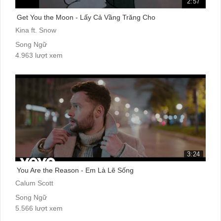
2:57
Get You the Moon - Lấy Cả Vầng Trăng Cho
Kina ft. Snow
Song Ngữ
4.963 lượt xem
3:24
You Are the Reason - Em Là Lẽ Sống
Calum Scott
Song Ngữ
5.566 lượt xem