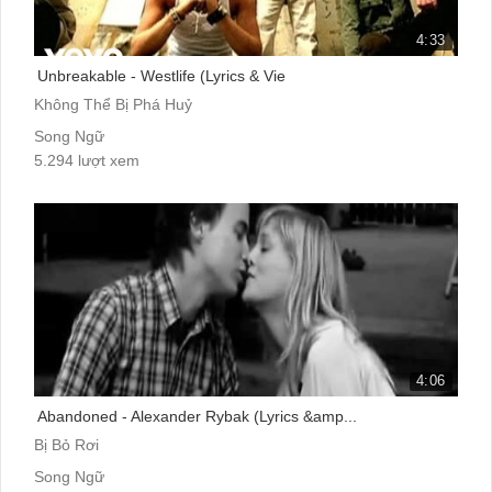
4:33
Unbreakable - Westlife (Lyrics & Vie
Không Thể Bị Phá Huỷ
Song Ngữ
5.294 lượt xem
4:06
Abandoned - Alexander Rybak (Lyrics &amp...
Bị Bỏ Rơi
Song Ngữ