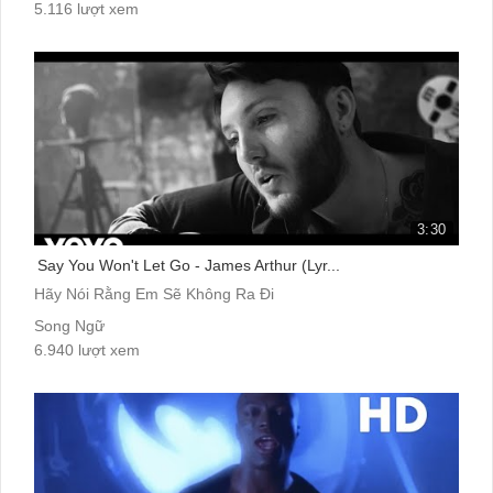
5.116 lượt xem
3:30
Say You Won't Let Go - James Arthur (Lyr...
Hãy Nói Rằng Em Sẽ Không Ra Đi
Song Ngữ
6.940 lượt xem