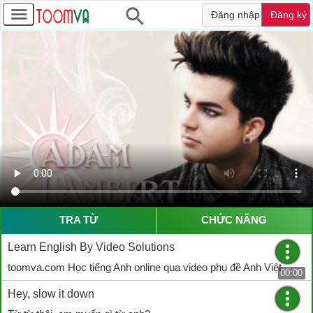
Đăng nhập
Đăng ký
TRA TỪ
CHỨC NĂNG
Learn English By Video Solutions
toomva.com Học tiếng Anh online qua video phụ đề Anh Việt
00:00
Hey, slow it down